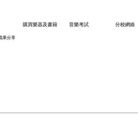
購買樂器及書籍
音樂考試
分校網絡
成果分享