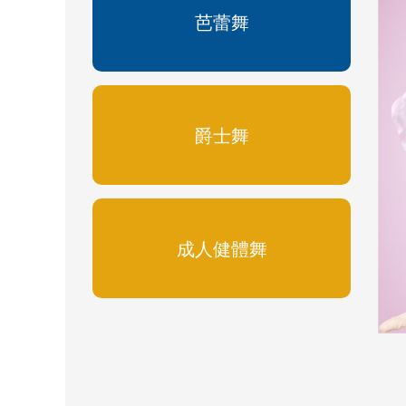
芭蕾舞
爵士舞
成人健體舞