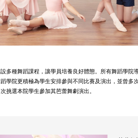
開設多種舞蹈課程，讓學員培養良好體態。所有舞蹈學院
舞蹈學院更積極為學生安排參與不同比賽及演出，並曾多
多次挑選本院學生參加其芭蕾舞劇演出。