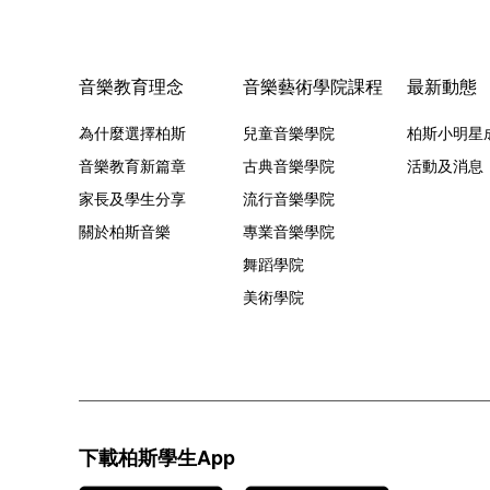
音樂教育理念
音樂藝術學院課程
最新動態
為什麼選擇柏斯
兒童音樂學院
柏斯小明星
音樂教育新篇章
古典音樂學院
活動及消息
家長及學生分享
流行音樂學院
關於柏斯音樂
專業音樂學院
舞蹈學院
美術學院
下載柏斯學生App