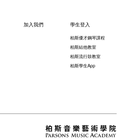
加入我們
學生登入
柏斯優才鋼琴課程
柏斯結他教室
柏斯流行鼓教室
柏斯學生App