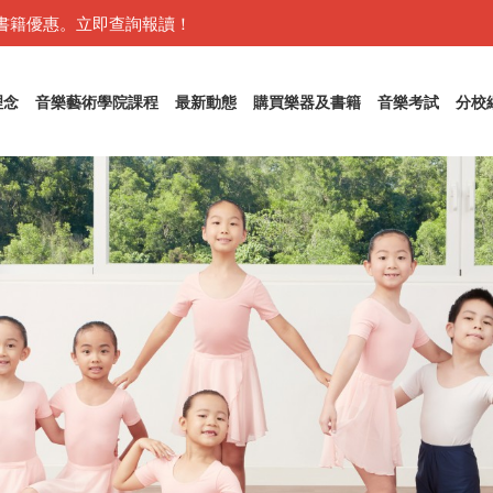
書籍優惠。立即查詢報讀！
理念
音樂藝術學院課程
最新動態
購買樂器及書籍
音樂考試
分校