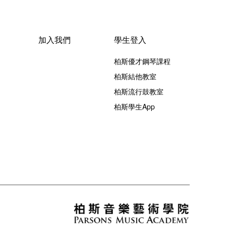
加入我們
學生登入
柏斯優才鋼琴課程
柏斯結他教室
柏斯流行鼓教室
柏斯學生App