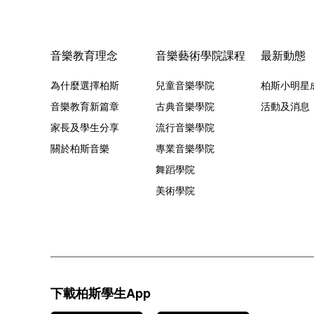
音樂教育理念
音樂藝術學院課程
最新動態
為什麼選擇柏斯
兒童音樂學院
柏斯小明星
音樂教育新篇章
古典音樂學院
活動及消息
家長及學生分享
流行音樂學院
關於柏斯音樂
專業音樂學院
舞蹈學院
美術學院
下載柏斯學生App