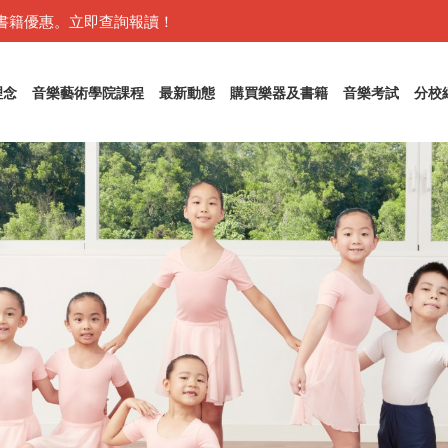
書籍優惠。立即查詢報讀！
理念
音樂藝術學院課程
最新動態
購買樂器及書籍
音樂考試
分校