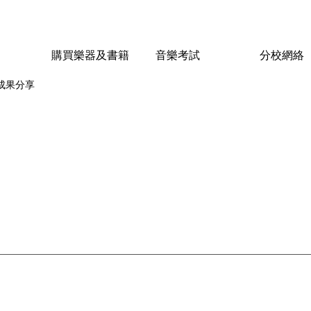
購買樂器及書籍
音樂考試
分校網絡
成果分享