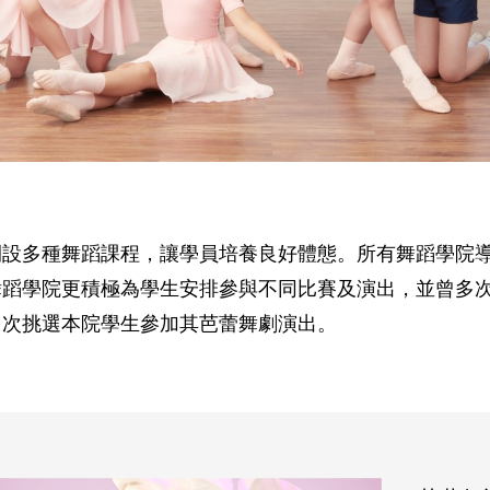
開設多種舞蹈課程，讓學員培養良好體態。所有舞蹈學院
舞蹈學院更積極為學生安排參與不同比賽及演出，並曾多
多次挑選本院學生參加其芭蕾舞劇演出。