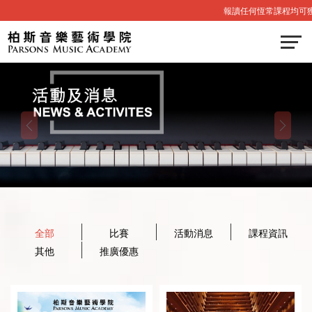
報讀任何恆常課程均可獲
全部
比賽
活動消息
課程資訊
其他
推廣優惠