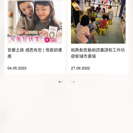
音樂之路 感恩有您 | 母親節優
柏斯創意藝術證書課程工作坊
惠
@新城市廣場
04.05.2023
27.09.2022
←
→