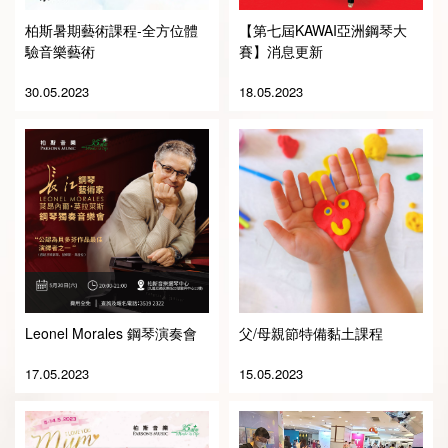
柏斯暑期藝術課程-全方位體
【第七屆KAWAI亞洲鋼琴大
驗音樂藝術
賽】消息更新
30.05.2023
18.05.2023
English
华北区
华南区
繁体中文
Leonel Morales 鋼琴演奏會
父/母親節特備黏土課程
17.05.2023
15.05.2023
华中区
简体中文