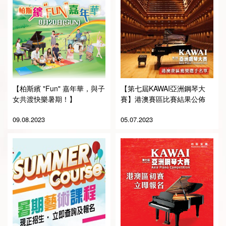
【柏斯繽 "Fun" 嘉年華，與子
【第七屆KAWAI亞洲鋼琴大
女共渡快樂暑期！】
賽】港澳賽區比賽結果公佈
09.08.2023
05.07.2023