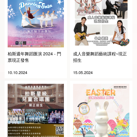
柏斯週年舞蹈匯演 2024 - 門
成人音樂舞蹈藝術課程~現正
票現正發售
招生
10.10.2024
15.05.2024