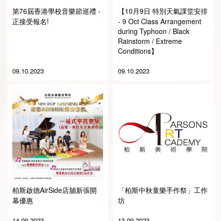
第76屆香港學校音樂節巡禮 -
【10月9日 特別天氣課堂安排
正接受報名!
- 9 Oct Class Arrangement
during Typhoon / Black
Rainstorm / Extreme
Conditions】
09.10.2023
09.10.2023
柏斯啟德AirSide店舖新張開
「柏斯中秋童樂手作祭」工作
幕優惠
坊
14.09.2023
13.09.2023