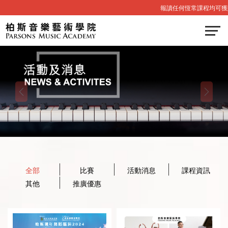
報讀任何恆常課程均可獲
全部
比賽
活動消息
課程資訊
其他
推廣優惠