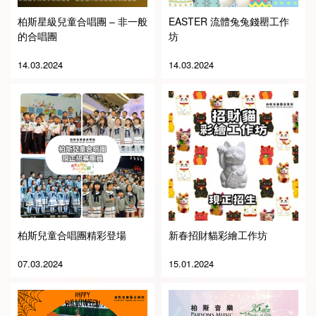
柏斯星級兒童合唱團 – 非一般
EASTER 流體兔兔錢罌工作
的合唱團
坊
14.03.2024
14.03.2024
柏斯兒童合唱團精彩登場
新春招財貓彩繪工作坊
07.03.2024
15.01.2024