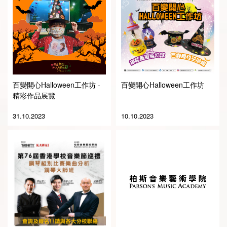
English
华北区
百變開心Halloween工作坊 -
百變開心Halloween工作坊
精彩作品展覽
华南区
繁体中文
31.10.2023
10.10.2023
华中区
简体中文