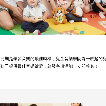
幼兒期是學習音樂的最佳時機，兒童音樂學院為一歲起的
為孩子提供最佳音樂啟蒙，啟發各項潛能，立即報名！