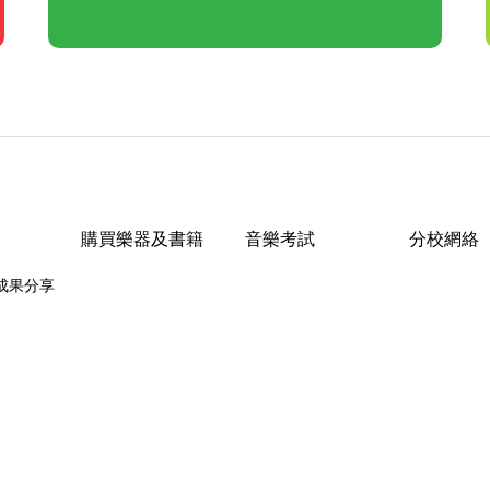
購買樂器及書籍
音樂考試
分校網絡
成果分享