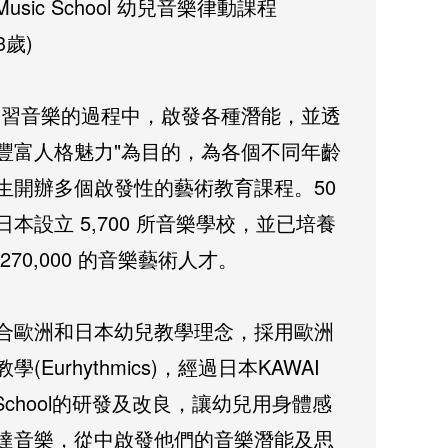
 Music School 幼兒音樂律動課程
3歲)
學習音樂的過程中，啟發各種潛能，並透
豐富人格魅力"為目的，為各個不同年齡
生開辦多個啟發性的藝術教育課程。50
日本設立 5,700 所音樂學校，並已培養
270,000 的音樂藝術人才。
合歐洲和日本幼兒教學理念，採用歐洲
學(Eurhythmics)，經過日本KAWAI
c School的研發及改良，讓幼兒用身體感
達音樂，從中啟發他們的音樂潛能及思