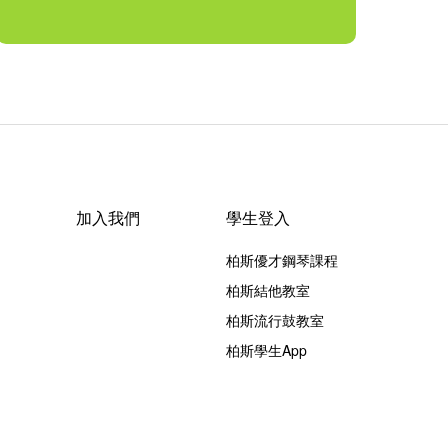
加入我們
學生登入
柏斯優才鋼琴課程
柏斯結他教室
柏斯流行鼓教室
柏斯學生App