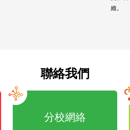
維。
聯絡我們
分校網絡