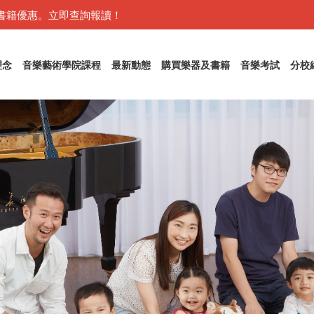
書籍優惠。立即查詢報讀！
理念
音樂藝術學院課程
最新動態
購買樂器及書籍
音樂考試
分校