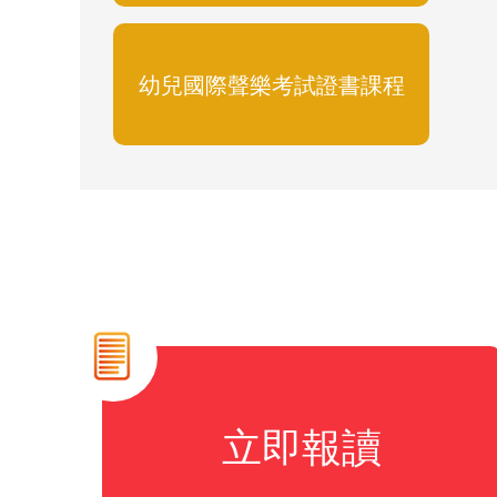
幼兒國際聲樂考試證書課程
立即報讀