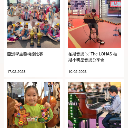
English
华北区
亞洲學生藝術節比賽
柏斯音樂 ╳ The LOHAS 柏
华南区
繁体中文
斯小明星音樂分享會
17.02.2023
10.02.2023
华中区
简体中文