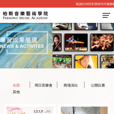
報讀任何恆常課程均可獲贈書
全部
周日音樂會
商場演出
公開比賽
其他