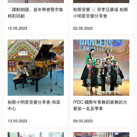
「躍動朝陽」嘉年華會暨市集
柏斯音樂 ╳ 荷李活廣場 柏斯
精彩回顧
小明星音樂分享會
12.05.2023
02.05.2023
柏斯小明星音樂分享會-和富
IYDC 國際年青舞蹈家舞蹈大
中心
賽第一名及季軍
13.03.2023
09.03.2023