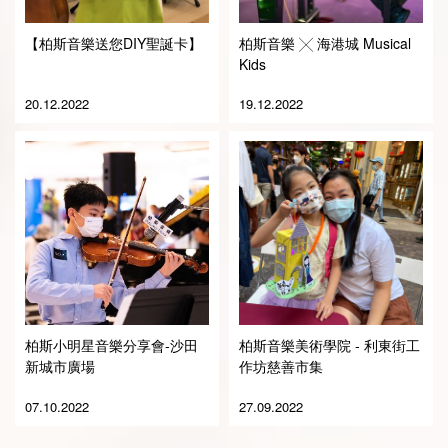
【柏斯音樂送您DIY聖誕卡】
柏斯音樂 ╳ 海港城 Musical
Kids
20.12.2022
19.12.2022
柏斯小明星音樂分享會-沙田
柏斯音樂美術學院 - 利東街工
新城市廣場
作坊慈善市集
07.10.2022
27.09.2022